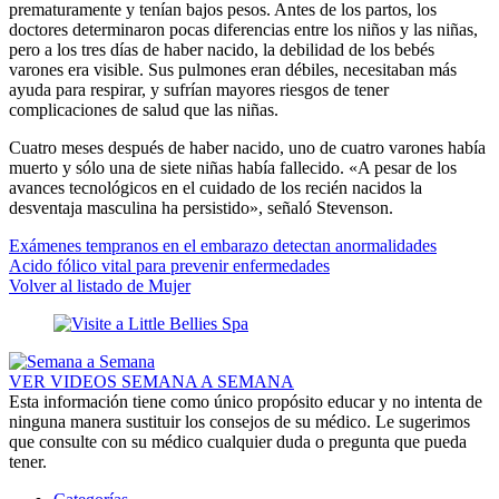
prematuramente y tenían bajos pesos. Antes de los partos, los
doctores determinaron pocas diferencias entre los niños y las niñas,
pero a los tres días de haber nacido, la debilidad de los bebés
varones era visible. Sus pulmones eran débiles, necesitaban más
ayuda para respirar, y sufrían mayores riesgos de tener
complicaciones de salud que las niñas.
Cuatro meses después de haber nacido, uno de cuatro varones había
muerto y sólo una de siete niñas había fallecido. «A pesar de los
avances tecnológicos en el cuidado de los recién nacidos la
desventaja masculina ha persistido», señaló Stevenson.
Exámenes tempranos en el embarazo detectan anormalidades
Acido fólico vital para prevenir enfermedades
Volver al listado de Mujer
VER VIDEOS SEMANA A SEMANA
Esta información tiene como único propósito educar y no intenta de
ninguna manera sustituir los consejos de su médico. Le sugerimos
que consulte con su médico cualquier duda o pregunta que pueda
tener.