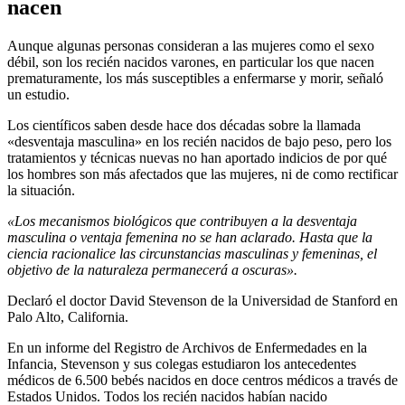
nacen
Aunque algunas personas consideran a las mujeres como el sexo
débil, son los recién nacidos varones, en particular los que nacen
prematuramente, los más susceptibles a enfermarse y morir, señaló
un estudio.
Los científicos saben desde hace dos décadas sobre la llamada
«desventaja masculina» en los recién nacidos de bajo peso, pero los
tratamientos y técnicas nuevas no han aportado indicios de por qué
los hombres son más afectados que las mujeres, ni de como rectificar
la situación.
«Los mecanismos biológicos que contribuyen a la desventaja
masculina o ventaja femenina no se han aclarado. Hasta que la
ciencia racionalice las circunstancias masculinas y femeninas, el
objetivo de la naturaleza permanecerá a oscuras».
Declaró el doctor David Stevenson de la Universidad de Stanford en
Palo Alto, California.
En un informe del Registro de Archivos de Enfermedades en la
Infancia, Stevenson y sus colegas estudiaron los antecedentes
médicos de 6.500 bebés nacidos en doce centros médicos a través de
Estados Unidos. Todos los recién nacidos habían nacido