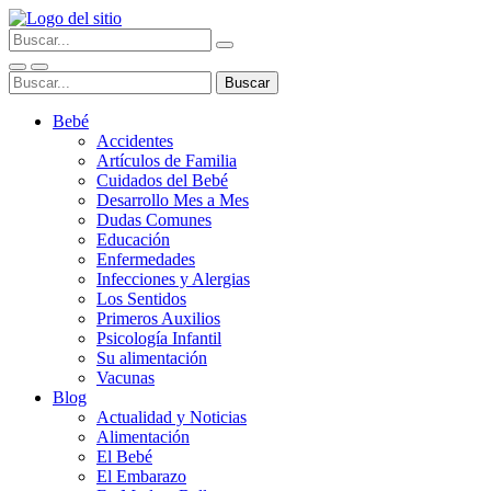
Bebé
Accidentes
Artículos de Familia
Cuidados del Bebé
Desarrollo Mes a Mes
Dudas Comunes
Educación
Enfermedades
Infecciones y Alergias
Los Sentidos
Primeros Auxilios
Psicología Infantil
Su alimentación
Vacunas
Blog
Actualidad y Noticias
Alimentación
El Bebé
El Embarazo