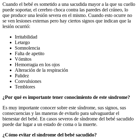
Cuando el bebé es sometido a una sacudida mayor a la que su cuello
puede soportar, el cerebro choca contra las paredes del cráneo, lo
que produce una lesión severa en el mismo. Cuando esto ocurre no
se ven lesiones externas pero hay ciertos signos que indican que la
lesión ocurrió:
Irritabilidad
Letargo
Somnolencia
Falta de apetito
Vómitos
Hemorragia en los ojos
Alteración de la respiración
Palidez
Convulsiones
Temblores
¿Por qué es importante tener conocimiento de este síndrome?
Es muy importante conocer sobre este síndrome, sus signos, sus
consecuencias y las maneras de evitarlo para salvaguardar el
bienestar del bebé. En casos severos de síndrome del bebé sacudido
puede dar lugar a un estado de coma o la muerte.
¿Cómo evitar el síndrome del bebé sacudido?