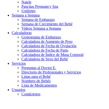
Natele
Pancitas Pregnancy Spa
Unifertes
Semana a Semana
Semana de Embarazo
Semana de Crecimiento del Bebé
Videos Semana a Semana
Calculadoras
Gestograma de Embarazo
Calculadora de Aumento de Peso
Calculadora de Fecha de Ovulación
Calculadora de Fecha de Parto
Calculadora de Índice de Masa Corporal
Calculadora de Sexo del Bebé
Servicios
Preguntas al Doctor E.
Directorio de Profesionales y Servicios
Listas para el Bebé
Nombres de Bebés
Lista de Medicamentos
Usuarios
Contáctenos