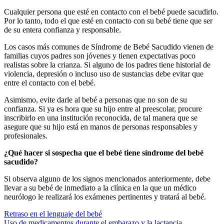
Cualquier persona que esté en contacto con el bebé puede sacudirlo.
Por lo tanto, todo el que esté en contacto con su bebé tiene que ser
de su entera confianza y responsable.
Los casos más comunes de Síndrome de Bebé Sacudido vienen de
familias cuyos padres son jóvenes y tienen expectativas poco
realistas sobre la crianza. Si alguno de los padres tiene historial de
violencia, depresión o incluso uso de sustancias debe evitar que
entre el contacto con el bebé.
Asimismo, evite darle al bebé a personas que no son de su
confianza. Si ya es hora que su hijo entre al preescolar, procure
inscribirlo en una institución reconocida, de tal manera que se
asegure que su hijo está en manos de personas responsables y
profesionales.
¿Qué hacer si sospecha que el bebé tiene síndrome del bebé
sacudido?
Si observa alguno de los signos mencionados anteriormente, debe
llevar a su bebé de inmediato a la clínica en la que un médico
neurólogo le realizará los exámenes pertinentes y tratará al bebé.
Retraso en el lenguaje del bebé
Uso de medicamentos durante el embarazo y la lactancia