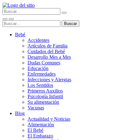
Bebé
Accidentes
Artículos de Familia
Cuidados del Bebé
Desarrollo Mes a Mes
Dudas Comunes
Educación
Enfermedades
Infecciones y Alergias
Los Sentidos
Primeros Auxilios
Psicología Infantil
Su alimentación
Vacunas
Blog
Actualidad y Noticias
Alimentación
El Bebé
El Embarazo