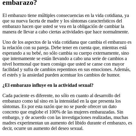
embarazo?
El embarazo tiene múltiples consecuencias en la vida cotidiana, ya
que su nueva faceta de madre y los síntomas característicos del
embarazo hacen que usted se vea en la obligación de cambiar la
manera de llevar a cabo ciertas actividades que hace normalmente.
Uno de los aspectos de la vida cotidiana que cambia el embarazo es
la relación con su pareja. Debe tener en cuenta que, mientras está
esperando a su bebé, no sólo cambia su cuerpo externamente, sino
que internamente se están llevando a cabo una serie de cambios a
nivel hormonal que traen consigo que usted se canse con mayor
facilidad y sufra de cambios repentinos en sus emociones. Además,
el estrés y la ansiedad pueden acentuar los cambios de humor.
¿
El embarazo influye en la actividad sexual?
Cada paciente es diferente, no sólo en cuanto al desarrollo del
embarazo como tal sino en la intensidad en la que presenta los
síntomas. Es por esta razón que no se puede ofrecer un dato
concreto que englobe el 100% de las mujeres embarazadas. Sin
embargo, y de acuerdo con las investigaciones realizadas, muchas
madres experimentan un aumento del libido durante el embarazo, es
decir, ocurre un aumento del deseo sexual.