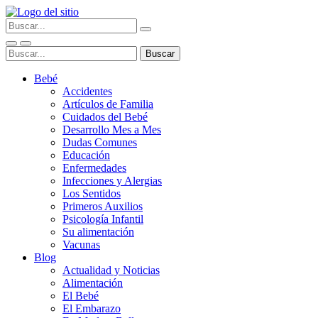
Bebé
Accidentes
Artículos de Familia
Cuidados del Bebé
Desarrollo Mes a Mes
Dudas Comunes
Educación
Enfermedades
Infecciones y Alergias
Los Sentidos
Primeros Auxilios
Psicología Infantil
Su alimentación
Vacunas
Blog
Actualidad y Noticias
Alimentación
El Bebé
El Embarazo