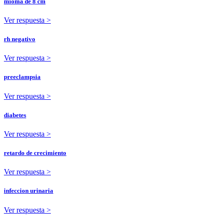
mioma de 8 cm
Ver respuesta >
rh negativo
Ver respuesta >
preeclampsia
Ver respuesta >
diabetes
Ver respuesta >
retardo de crecimiento
Ver respuesta >
infeccion urinaria
Ver respuesta >