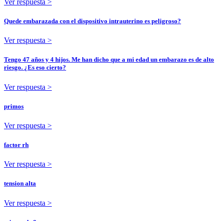
Ver respuesta >
Quede embarazada con el dispositivo intrauterino es peligroso?
Ver respuesta >
Tengo 47 años y 4 hijos. Me han dicho que a mi edad un embarazo es de alto
riesgo. ¿Es eso cierto?
Ver respuesta >
primos
Ver respuesta >
factor rh
Ver respuesta >
tension alta
Ver respuesta >