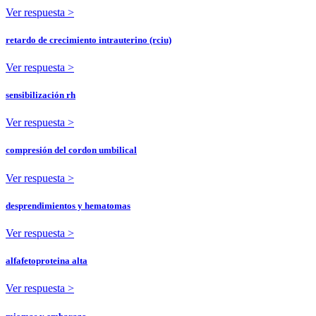
Ver respuesta >
retardo de crecimiento intrauterino (rciu)
Ver respuesta >
sensibilización rh
Ver respuesta >
compresión del cordon umbilical
Ver respuesta >
desprendimientos y hematomas
Ver respuesta >
alfafetoproteina alta
Ver respuesta >