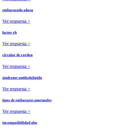
embarazada añosa
Ver respuesta >
factor rh
Ver respuesta >
circular de cordon
Ver respuesta >
sindrome antifosfolipido
Ver respuesta >
tipos de embarazos anormales
Ver respuesta >
incompatibilidad abo