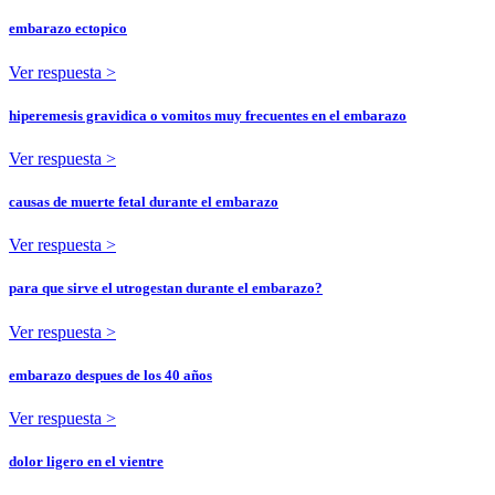
embarazo ectopico
Ver respuesta >
hiperemesis gravidica o vomitos muy frecuentes en el embarazo
Ver respuesta >
causas de muerte fetal durante el embarazo
Ver respuesta >
para que sirve el utrogestan durante el embarazo?
Ver respuesta >
embarazo despues de los 40 años
Ver respuesta >
dolor ligero en el vientre