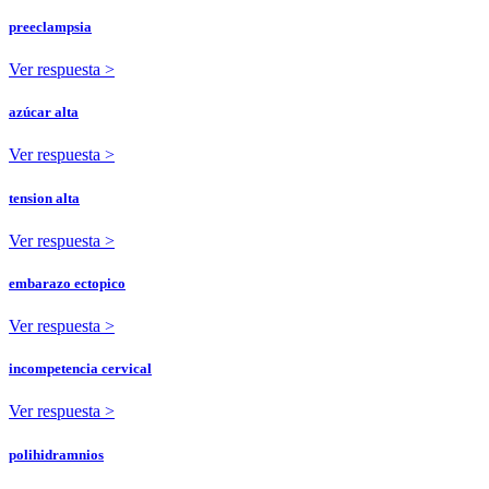
preeclampsia
Ver respuesta >
azúcar alta
Ver respuesta >
tension alta
Ver respuesta >
embarazo ectopico
Ver respuesta >
incompetencia cervical
Ver respuesta >
polihidramnios