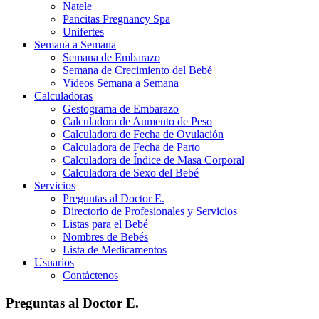
Natele
Pancitas Pregnancy Spa
Unifertes
Semana a Semana
Semana de Embarazo
Semana de Crecimiento del Bebé
Videos Semana a Semana
Calculadoras
Gestograma de Embarazo
Calculadora de Aumento de Peso
Calculadora de Fecha de Ovulación
Calculadora de Fecha de Parto
Calculadora de Índice de Masa Corporal
Calculadora de Sexo del Bebé
Servicios
Preguntas al Doctor E.
Directorio de Profesionales y Servicios
Listas para el Bebé
Nombres de Bebés
Lista de Medicamentos
Usuarios
Contáctenos
Preguntas al Doctor E.