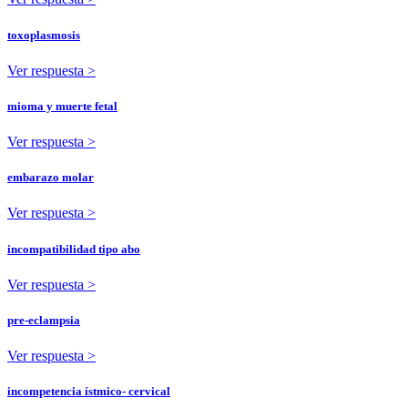
toxoplasmosis
Ver respuesta >
mioma y muerte fetal
Ver respuesta >
embarazo molar
Ver respuesta >
incompatibilidad tipo abo
Ver respuesta >
pre-eclampsia
Ver respuesta >
incompetencia ístmico- cervical