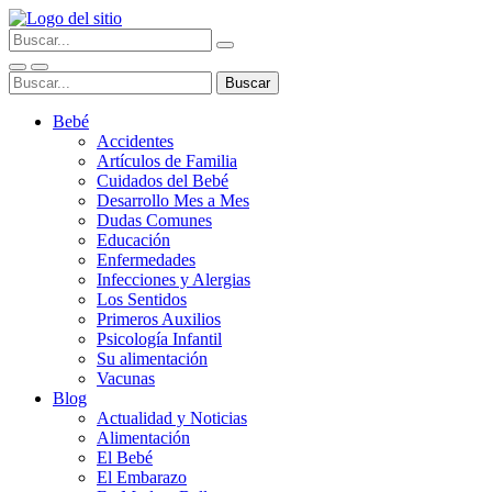
Bebé
Accidentes
Artículos de Familia
Cuidados del Bebé
Desarrollo Mes a Mes
Dudas Comunes
Educación
Enfermedades
Infecciones y Alergias
Los Sentidos
Primeros Auxilios
Psicología Infantil
Su alimentación
Vacunas
Blog
Actualidad y Noticias
Alimentación
El Bebé
El Embarazo