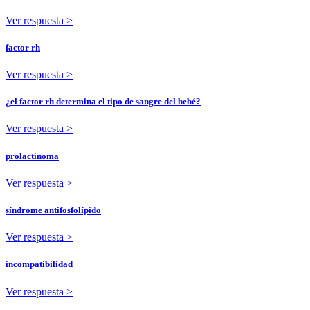
Ver respuesta >
factor rh
Ver respuesta >
¿el factor rh determina el tipo de sangre del bebé?
Ver respuesta >
prolactinoma
Ver respuesta >
síndrome antifosfolípido
Ver respuesta >
incompatibilidad
Ver respuesta >